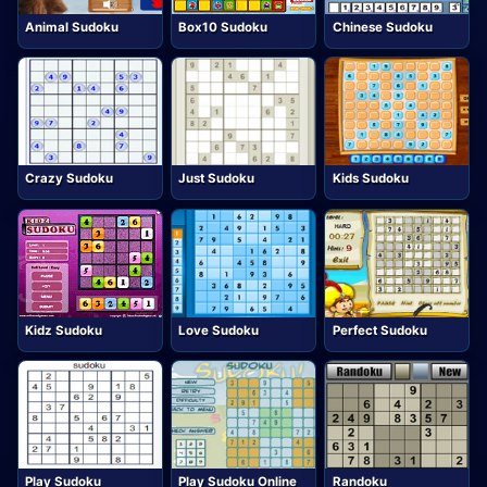
Animal Sudoku
Box10 Sudoku
Chinese Sudoku
Crazy Sudoku
Just Sudoku
Kids Sudoku
Kidz Sudoku
Love Sudoku
Perfect Sudoku
Play Sudoku
Play Sudoku Online
Randoku